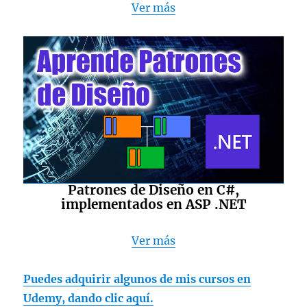
Ver más
Patrones de Diseño en C#,
implementados en ASP .NET
Ver más
Puedes adquirir algunos de mis cursos en
Udemy, dando clic aquí.