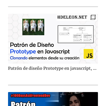
Patrón de diseño Prototype en javascript, creando objetos a partir de otros ya existentes