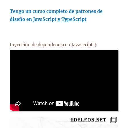
Tengo un curso completo de patrones de
diseño en JavaScript y TypeScript
Inyección de dependencia en Javascript 💉