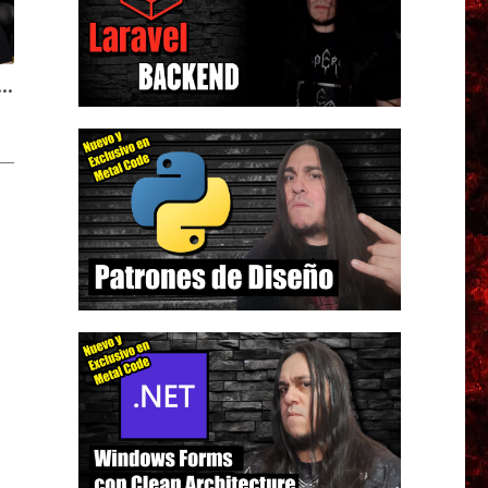
e Diseño en JavaScript y TypeScript, NUEVO CURSO