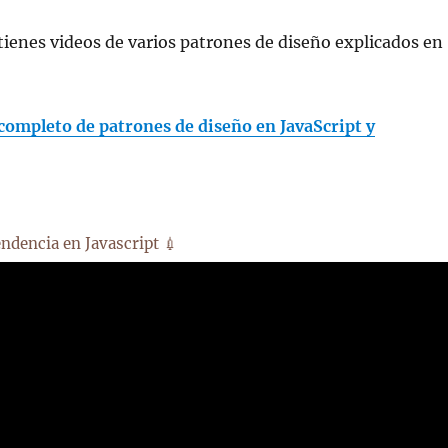
tienes videos de varios patrones de diseño explicados en
completo de patrones de diseño en JavaScript y
ndencia en Javascript 💉