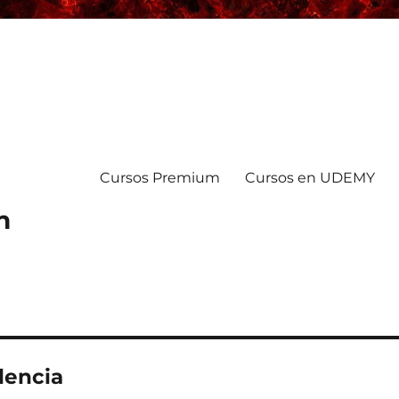
Cursos Premium
Cursos en UDEMY
n
dencia