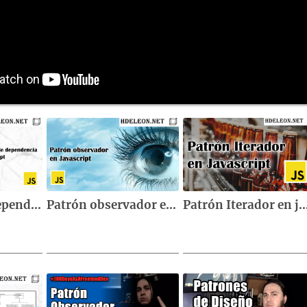
Inyección de dependencia en Javascript 💉
Patrón observador en Javascript 👀
Patrón Iterador en javascript, a recorrer elementos d