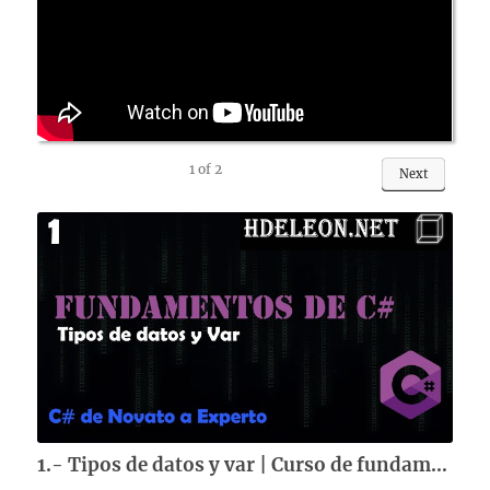
1
of
2
Next
1.- Tipos de datos y var | Curso de fundamentos de C#