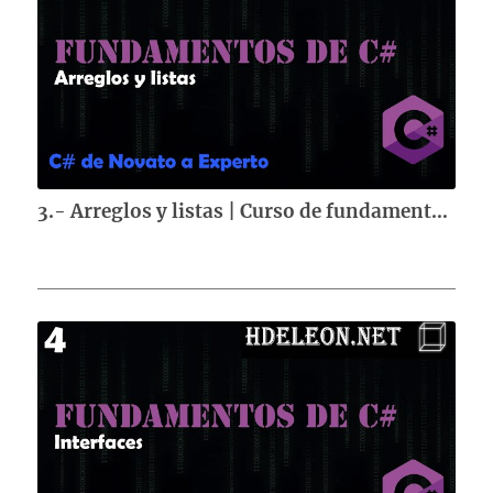
3.- Arreglos y listas | Curso de fundamentos de C#