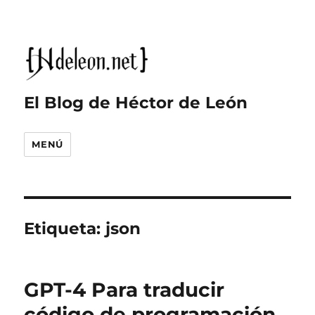
El Blog de Héctor de León
MENÚ
Etiqueta:
json
GPT-4 Para traducir
código de programación