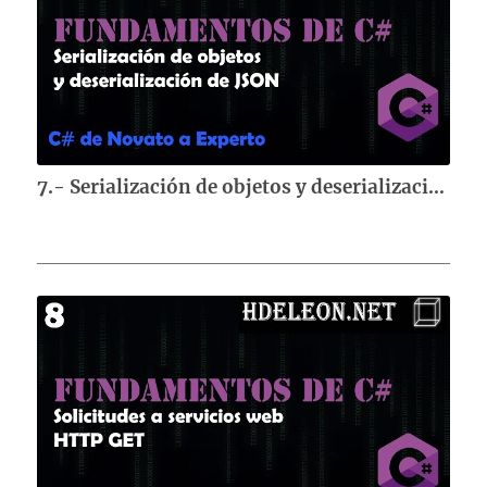
7.- Serialización de objetos y deserialización de JSON | Curso de fundamentos de C#