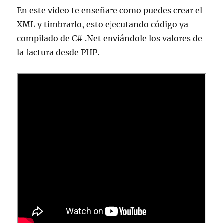
En este video te enseñare como puedes crear el
XML y timbrarlo, esto ejecutando código ya
compilado de C# .Net enviándole los valores de
la factura desde PHP.