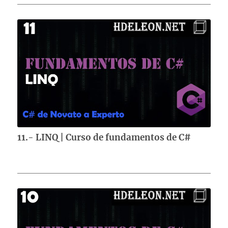
11.- LINQ | Curso de fundamentos de C#