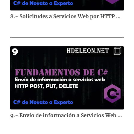
8.- Solicitudes a Servicios Web por HTTP GET | Curso de fundamentos de C#
9.- Envío de información a Servicios Web por HTTP POST, PUT y DELETE | Curso de fundamentos de C#