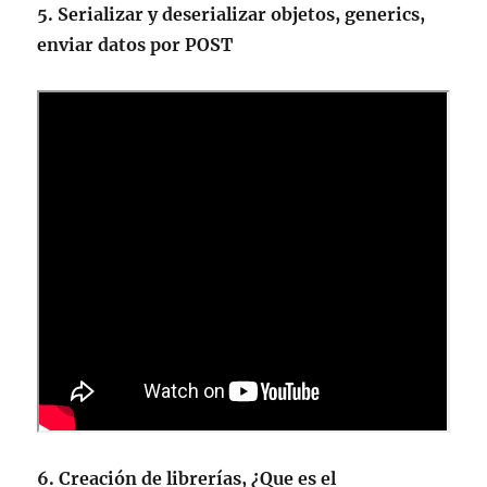
5. Serializar y deserializar objetos, generics,
enviar datos por POST
6. Creación de librerías, ¿Que es el