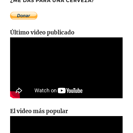
¿ME DAS PARA UNA CERVEZA?
Último video publicado
El video más popular