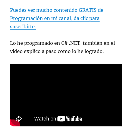
Puedes ver mucho contenido GRATIS de
Programación en mi canal, da clic para
suscribirte.
Lo he programado en C# .NET, también en el
video explico a paso como lo he logrado.