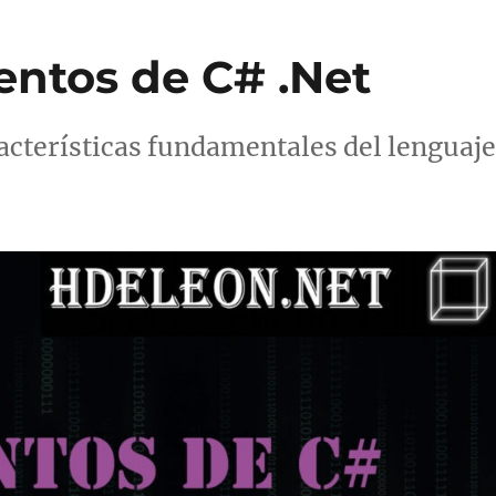
ntos de C# .Net
acterísticas fundamentales del lenguaj