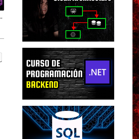
complejos con subconsultas | Curso de fundamentos de C#