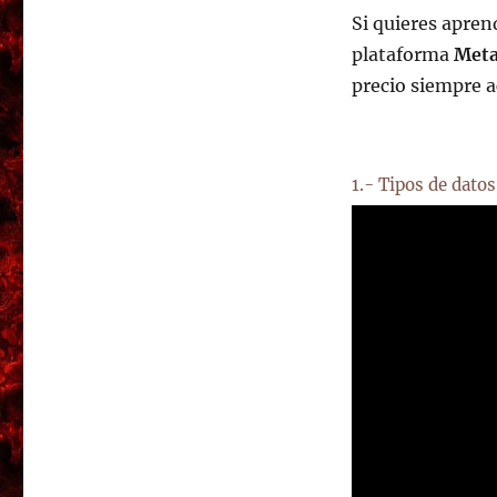
Si quieres apren
plataforma
Meta
precio siempre a
1.- Tipos de dato