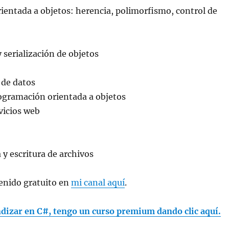
entada a objetos: herencia, polimorfismo, control de
y serialización de objetos
 de datos
rogramación orientada a objetos
rvicios web
 y escritura de archivos
nido gratuito en
mi canal aquí
.
ndizar en C#, tengo un curso premium dando clic aquí.