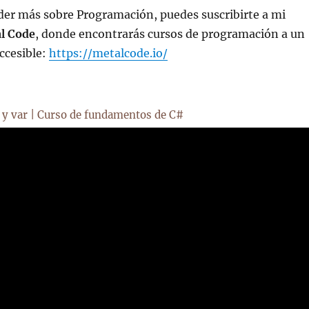
der más sobre Programación, puedes suscribirte a mi
l Code
, donde encontrarás cursos de programación a un
ccesible:
https://metalcode.io/
s y var | Curso de fundamentos de C#