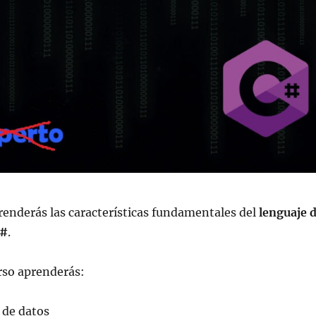
renderás las características fundamentales del
lenguaje 
C#
.
urso aprenderás:
s de datos