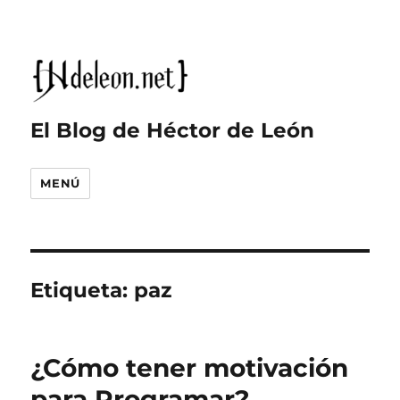
El Blog de Héctor de León
MENÚ
Etiqueta:
paz
¿Cómo tener motivación
para Programar?