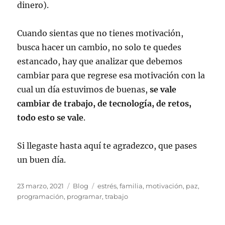
dinero).
Cuando sientas que no tienes motivación,
busca hacer un cambio, no solo te quedes
estancado, hay que analizar que debemos
cambiar para que regrese esa motivación con la
cual un día estuvimos de buenas,
se vale
cambiar de trabajo, de tecnología, de retos,
todo esto se vale
.
Si llegaste hasta aquí te agradezco, que pases
un buen día.
Publicado
Categorías
Etiquetas
23 marzo, 2021
Blog
estrés
,
familia
,
motivación
,
paz
,
el
programación
,
programar
,
trabajo