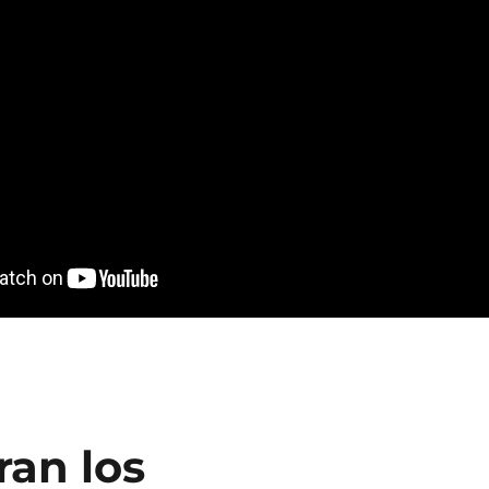
ran los