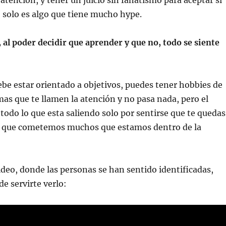
 atención, y tener un juicio sin fanatismo para aceptar si
o solo es algo que tiene mucho hype.
, al poder decidir que aprender y que no, todo se siente
ebe estar orientado a objetivos, puedes tener hobbies de
mas que te llamen la atención y no pasa nada, pero el
todo lo que esta saliendo solo por sentirse que te quedas
or que cometemos muchos que estamos dentro de la
deo, donde las personas se han sentido identificadas,
de servirte verlo: