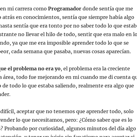
en mi carrera como
Programador
donde sentía que me
 atrás en conocimientos, sentía que siempre había algo
hasta sentía que era tonto por no saber todo lo que estab
strante no llevar el hilo de todo, sentir que era malo en l
ndo, ya que me era imposible aprender todo lo que se
peor, cada semana que pasaba, nuevas cosas aparecían.
que el problema no era yo
, el problema era la creciente
ta área, todo fue mejorando en mi cuando me di cuenta q
o de todo lo que estaba saliendo, realmente era algo que
nder.
e difícil, aceptar que no tenemos que aprender todo, solo
ender lo que necesitamos, pero: ¿Cómo saber que es lo
? Probando por curiosidad, algunos minutos del día algo