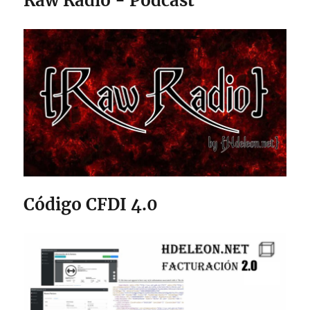
Raw Radio - Pódcast
Código CFDI 4.0