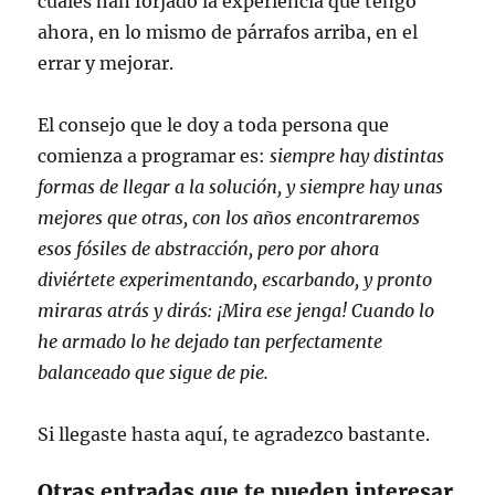
cuales han forjado la experiencia que tengo
ahora, en lo mismo de párrafos arriba, en el
errar y mejorar.
El consejo que le doy a toda persona que
comienza a programar es:
siempre hay distintas
formas de llegar a la solución, y siempre hay unas
mejores que otras, con los años encontraremos
esos fósiles de abstracción, pero por ahora
diviértete experimentando, escarbando, y pronto
miraras atrás y dirás: ¡Mira ese jenga! Cuando lo
he armado lo he dejado tan perfectamente
balanceado que sigue de pie.
Si llegaste hasta aquí, te agradezco bastante.
Otras entradas que te pueden interesar