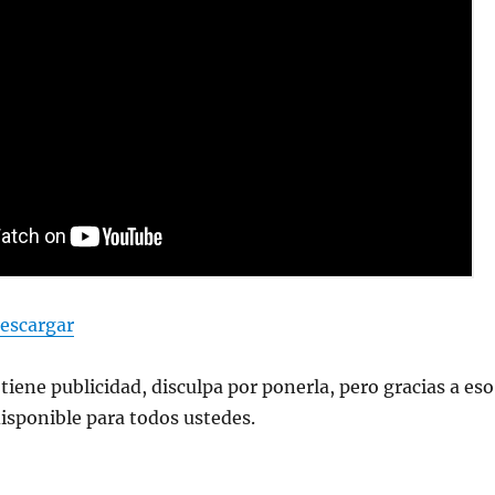
escargar
tiene publicidad, disculpa por ponerla, pero gracias a eso
disponible para todos ustedes.