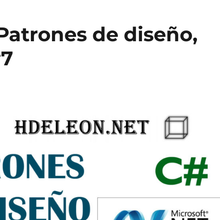
 Patrones de diseño,
#7