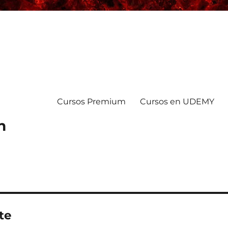
Cursos Premium
Cursos en UDEMY
n
te