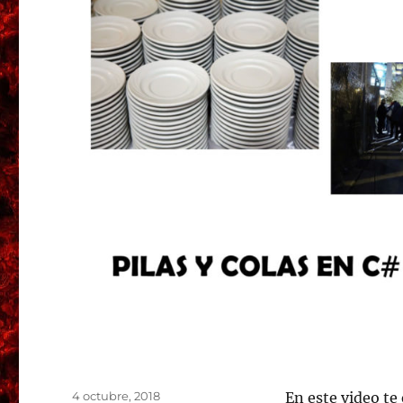
Publicado
4 octubre, 2018
En este video te