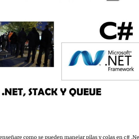
 enseñare como se pueden manejar pilas y colas en c# .Ne