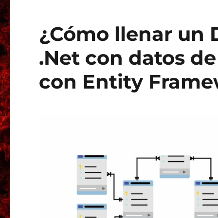
¿Cómo llenar un
.Net con datos de
con Entity Fram