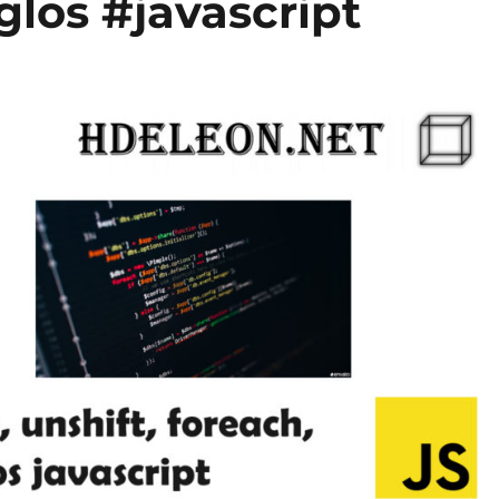
eglos #javascript