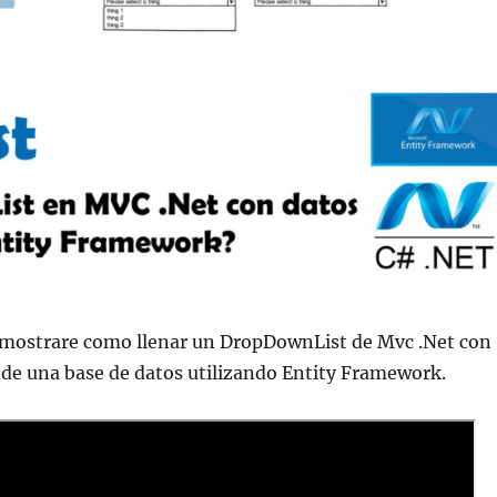
e mostrare como llenar un DropDownList de Mvc .Net con
 de una base de datos utilizando Entity Framework.