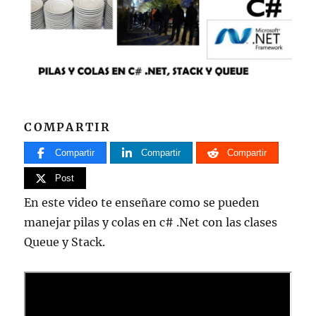
COMPARTIR
Compartir
Compartir
Compartir
Post
En este video te enseñare como se pueden
manejar pilas y colas en c# .Net con las clases
Queue y Stack.