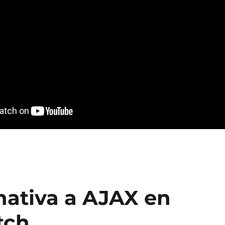
nativa a AJAX en
tch