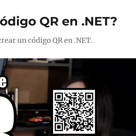
ódigo QR en .NET?
crear un código QR en .NET.