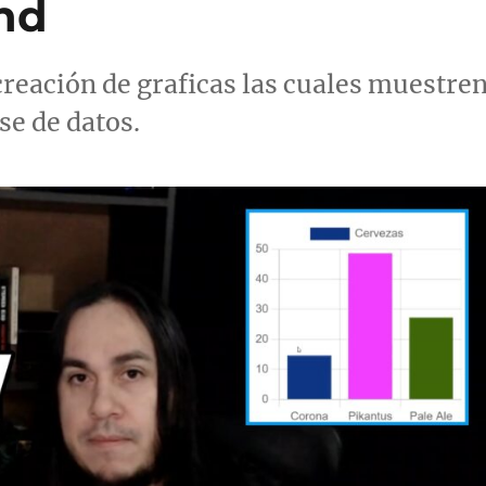
nd
creación de graficas las cuales muestre
e de datos.