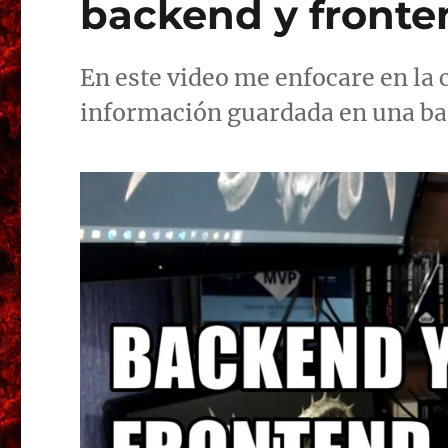
backend y fronte
En este video me enfocare en la 
información guardada en una bas