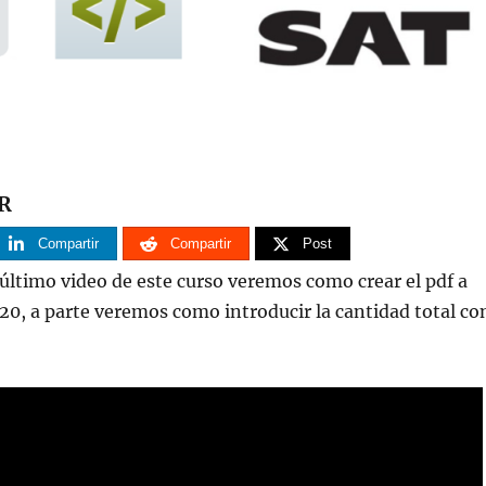
R
Compartir
Compartir
Post
 último video de este curso veremos como crear el pdf a
 20, a parte veremos como introducir la cantidad total co