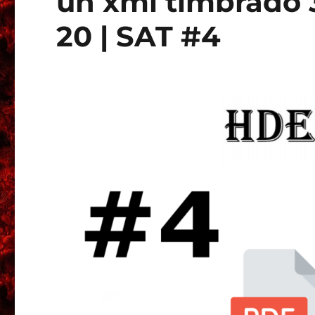
un xml timbrado 3
20 | SAT #4