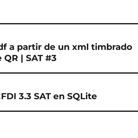
df a partir de un xml timbrado
e QR | SAT #3
CFDI 3.3 SAT en SQLite