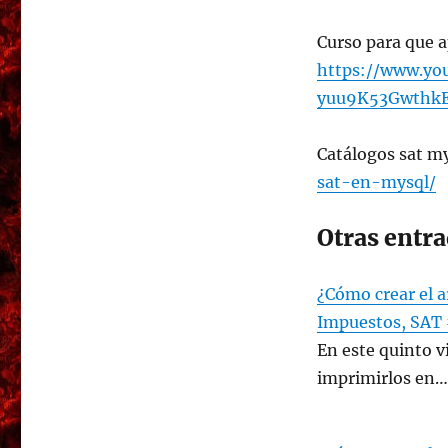
Curso para que a
https://www.yo
yuu9K53Gwthk
Catálogos sat m
sat-en-mysql/
Otras entra
¿Cómo crear el a
Impuestos, SAT
En este quinto 
imprimirlos en…