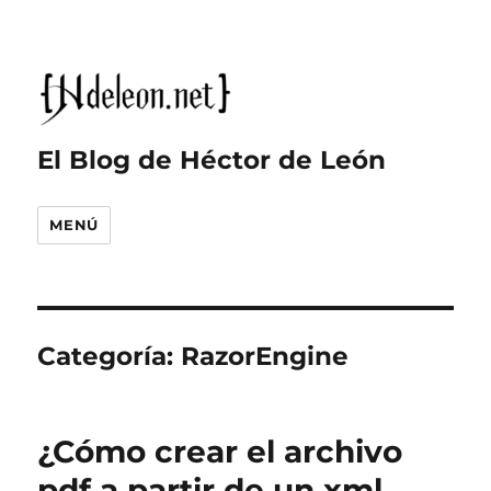
El Blog de Héctor de León
MENÚ
Categoría:
RazorEngine
¿Cómo crear el archivo
pdf a partir de un xml