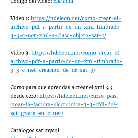
Código del video:
clic aquí
Video 1:
https://hdeleon.net/como-crear-el-
archivo-pdf-a-partir-de-un-xml-timbrado-
3-3-c-net-xml-a-clase-objeto-sat-1/
Video 3:
https://hdeleon.net/como-crear-el-
archivo-pdf-a-partir-de-un-xml-timbrado-
3-3-c-net-creacion-de-qr-sat-3/
Curso para que aprendas a crear el xml 3.3
desde cero:
https://hdeleon.net/curso-para-
crear-la-factura-electronica-3-3-cfdi-del-
sat-gratis-en-c-net/
Catálogos sat mysql: