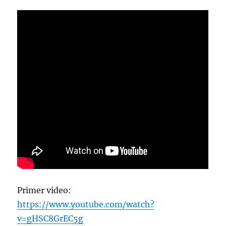
Primer video:
https://www.youtube.com/watch?
v=gHSC8GrEC5g