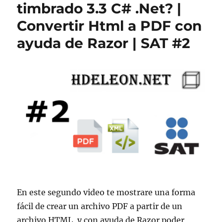
timbrado 3.3 C# .Net? |
Convertir Html a PDF con
ayuda de Razor | SAT #2
En este segundo video te mostrare una forma
fácil de crear un archivo PDF a partir de un
archivo HTML, y con ayuda de Razor poder