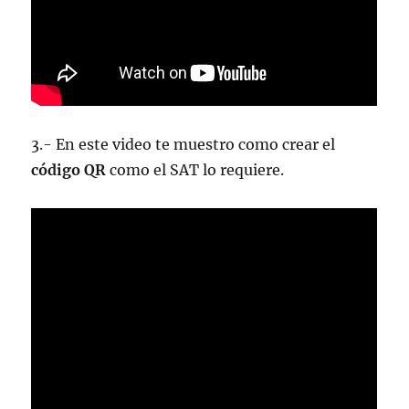
3.- En este video te muestro como crear el
código QR
como el SAT lo requiere.