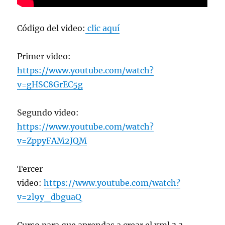
Código del video:
clic aquí
Primer video:
https://www.youtube.com/watch?
v=gHSC8GrEC5g
Segundo video:
https://www.youtube.com/watch?
v=ZppyFAM2JQM
Tercer
video:
https://www.youtube.com/watch?
v=2l9y_dbguaQ
Curso para que aprendas a crear el xml 3.3