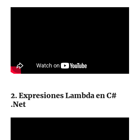
2. Expresiones Lambda en C#
.Net