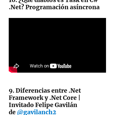
.Net? Programación asíncrona
9. Diferencias entre .Net
Framework y .Net Core |
Invitado Felipe Gavilán
de
@gavilanch2