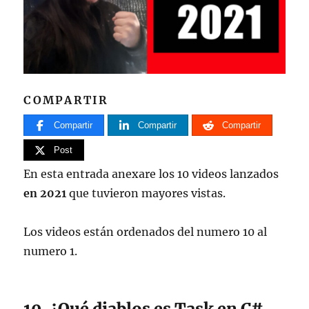
COMPARTIR
Compartir
Compartir
Compartir
Post
En esta entrada anexare los 10 videos lanzados
en 2021
que tuvieron mayores vistas.
Los videos están ordenados del numero 10 al
numero 1.
10. ¿Qué diablos es Task en C#