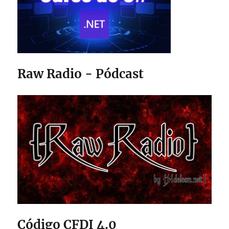
Raw Radio - Pódcast
Código CFDI 4.0