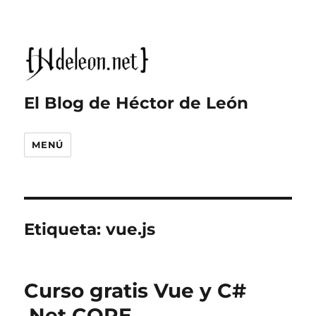
El Blog de Héctor de León
MENÚ
Etiqueta:
vue.js
Curso gratis Vue y C#
.Net CORE