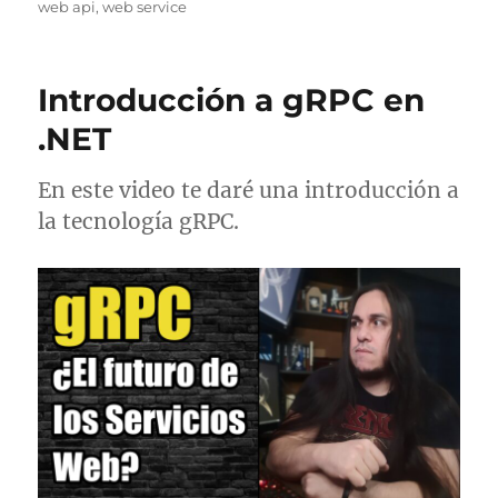
web api
,
web service
Introducción a gRPC en
.NET
En este video te daré una introducción a
la tecnología gRPC.