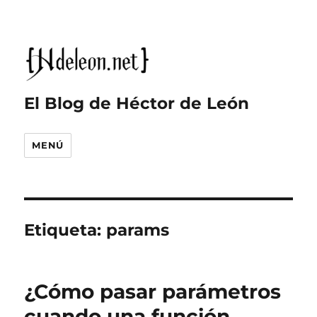
El Blog de Héctor de León
MENÚ
Etiqueta:
params
¿Cómo pasar parámetros
cuando una función