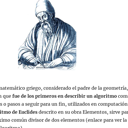
matemático griego, considerado el padre de la geometría,
n que
fue de los primeros en describir un algoritmo
com
es o pasos a seguir para un fin, utilizados en computación
itmo de Euclides
descrito en su obra Elementos, sirve pa
ximo común divisor de dos elementos (enlace para ver la