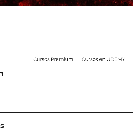
Cursos Premium
Cursos en UDEMY
n
es