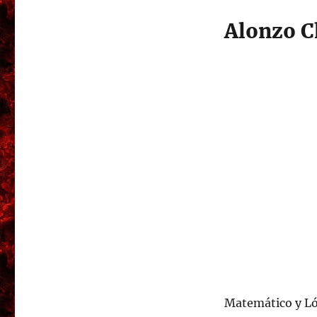
Alonzo C
Matemático y Ló