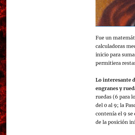
Fue un matemátic
calculadoras me
inicio para suma
permitiera resta
Lo interesante d
engranes y rued
ruedas (6 para l
del 0 al 9; la Pa
contenía el 9 se 
de la posición in