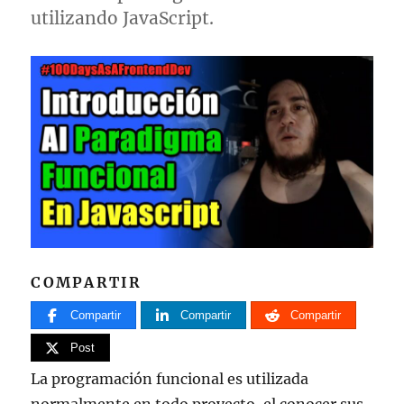
utilizando JavaScript.
COMPARTIR
Compartir
Compartir
Compartir
Post
La programación funcional es utilizada