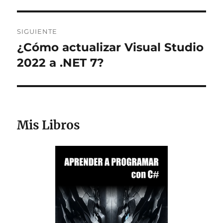
SIGUIENTE
¿Cómo actualizar Visual Studio
Entrada
siguiente:
2022 a .NET 7?
Mis Libros