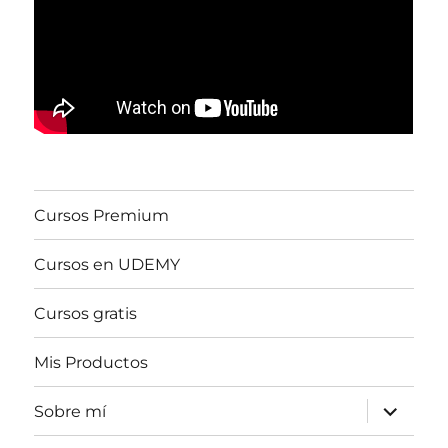
Cursos Premium
Cursos en UDEMY
Cursos gratis
Mis Productos
expande
Sobre mí
el
menú