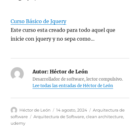
Curso Básico de Jquery
Este curso esta creado para todo aquel que
inicie con jquery y no sepa como…
Autor:
Héctor de León
Desarrollador de software, lector compulsivo.
Lee todas las entradas de Héctor de León
Autor
Publicado
Categorías
Héctor de León
14 agosto, 2024
Arquitectura de
el
Etiquetas
software
Arquitectura de Software
,
clean architecture
,
udemy