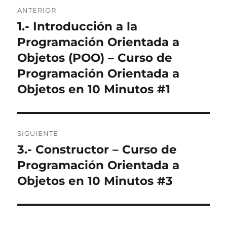
Navegación
ANTERIOR
de
1.- Introducción a la
Entrada
anterior:
Programación Orientada a
entradas
Objetos (POO) – Curso de
Programación Orientada a
Objetos en 10 Minutos #1
SIGUIENTE
3.- Constructor – Curso de
Entrada
siguiente:
Programación Orientada a
Objetos en 10 Minutos #3