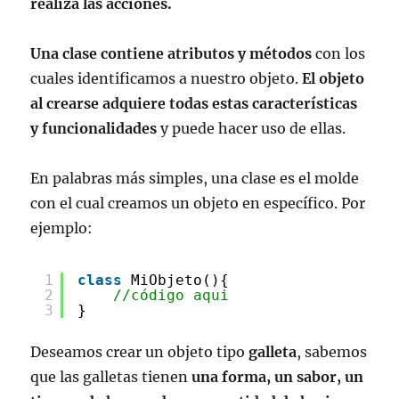
realiza las acciones.
Una clase contiene atributos y métodos
con los
cuales identificamos a nuestro objeto.
El objeto
al crearse adquiere todas estas características
y funcionalidades
y puede hacer uso de ellas.
En palabras más simples, una clase es el molde
con el cual creamos un objeto en específico. Por
ejemplo:
1
class
MiObjeto(){
2
//código aqui
3
}
Deseamos crear un objeto tipo
galleta
, sabemos
que las galletas tienen
una forma, un sabor, un