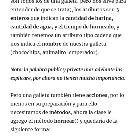
son todos los de una galleta pero nos sirve para
entender de que se trata), los atributos son
3
enteros
que indican la
cantidad de harina,
cantidad de agua, y el tiempo de horneado
, y
también tenemos un atributo tipo cadena que
nos indica el
nombre
de nuestra galleta
(chocochips, animalito, emperador).
Nota: la palabra public y private mas adelante las
explicare, por ahora no tienen mucha importancia.
Pero una galleta también tiene
acciones
, por lo
menos en su preparación y para ello
necesitamos de
métodos
, ahora la clase le
agrego el método
hornear()
y quedaría de la
siguiente forma: