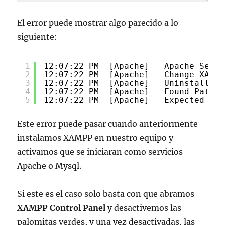
El error puede mostrar algo parecido a lo
siguiente:
1
12:07:22 PM  [Apache]   Apache Servi
2
12:07:22 PM  [Apache]   Change XAMPP
3
12:07:22 PM  [Apache]   Uninstall/di
4
12:07:22 PM  [Apache]   Found Path: 
5
12:07:22 PM  [Apache]   Expected Pat
Este error puede pasar cuando anteriormente
instalamos XAMPP en nuestro equipo y
activamos que se iniciaran como servicios
Apache o Mysql.
Si este es el caso solo basta con que abramos
XAMPP Control Panel
y desactivemos las
palomitas verdes, y una vez desactivadas, las