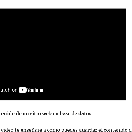
enido de un sitio web en base de datos
 video te enseñare a como puedes guardar el contenido d