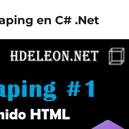
aping en C# .Net