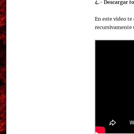
4.- Descargar t
En este video te
recursivamente u