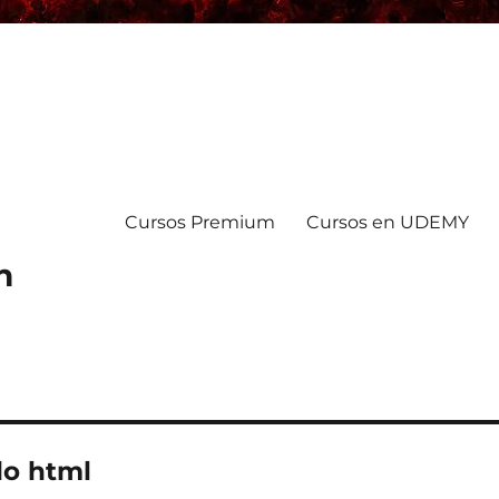
Cursos Premium
Cursos en UDEMY
n
do html