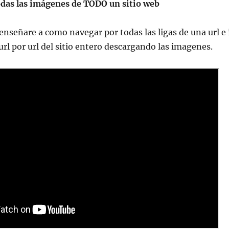
odas las imágenes de TODO un sitio web
 enseñare a como navegar por todas las ligas de una url e 
rl por url del sitio entero descargando las imagenes.