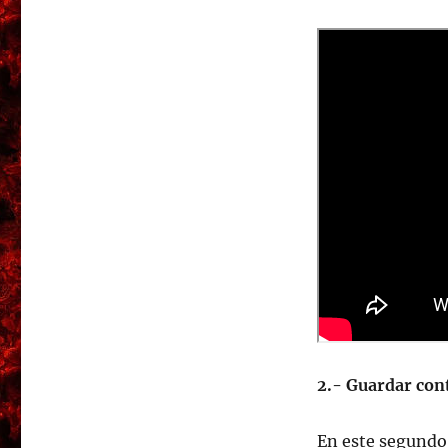
2.- Guardar cont
En este segundo