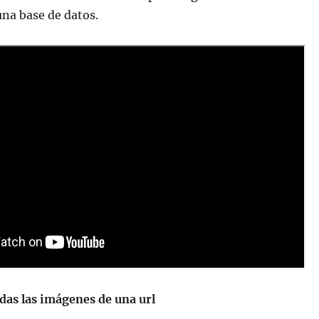
una base de datos.
das las imágenes de una url