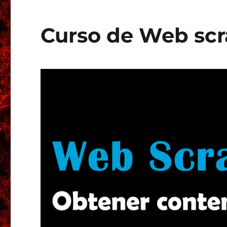
Curso de Web scr