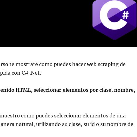
urso te mostrare como puedes hacer web scraping de
ápida con C# .Net.
tenido HTML, seleccionar elementos por clase, nombre,
e muestro como puedes seleccionar elementos de una
nera natural, utilizando su clase, su id o su nombre de