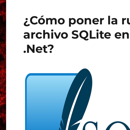
¿Cómo poner la ru
archivo SQLite e
.Net?