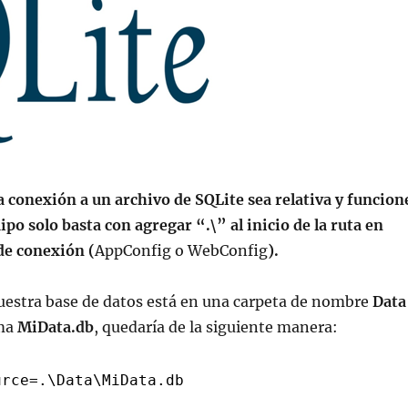
 conexión a un archivo de SQLite sea relativa y funcion
ipo solo basta con agregar “.\” al inicio de la ruta en
de conexión (
AppConfig o WebConfig
).
uestra base de datos está en una carpeta de nombre
Data
ama
MiData.db
, quedaría de la siguiente manera:
urce=.\Data\MiData.db