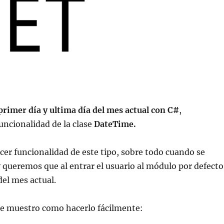
primer día y ultima día del mes actual con C#
,
uncionalidad de la clase
DateTime.
cer funcionalidad de este tipo, sobre todo cuando se
 queremos que al entrar el usuario al módulo por defecto
del mes actual.
te muestro como hacerlo fácilmente: