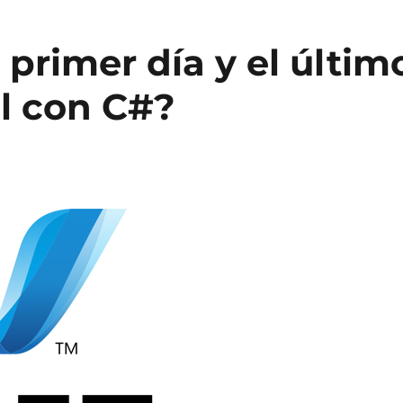
primer día y el últim
al con C#?