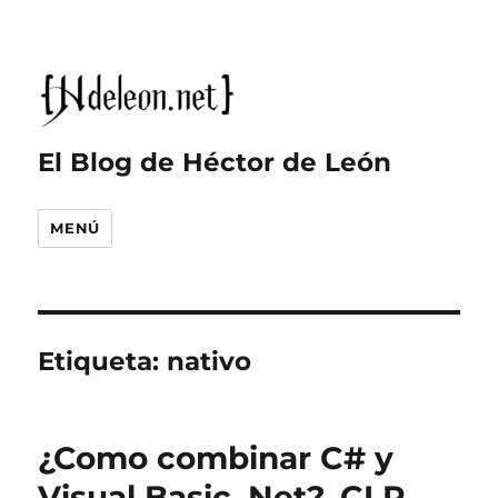
El Blog de Héctor de León
MENÚ
Etiqueta:
nativo
¿Como combinar C# y
Visual Basic .Net?, CLR,