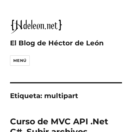
El Blog de Héctor de León
MENÚ
Etiqueta:
multipart
Curso de MVC API .Net
C#, Subir archivos,