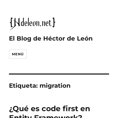
El Blog de Héctor de León
MENÚ
Etiqueta:
migration
¿Qué es code first en
Entity Framework?