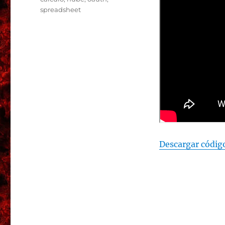
spreadsheet
Descargar códig