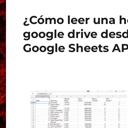
¿Cómo leer una h
google drive desd
Google Sheets AP