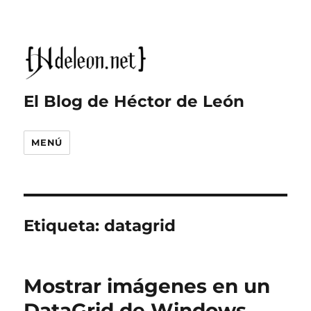
El Blog de Héctor de León
MENÚ
Etiqueta:
datagrid
Mostrar imágenes en un
DataGrid de Windows