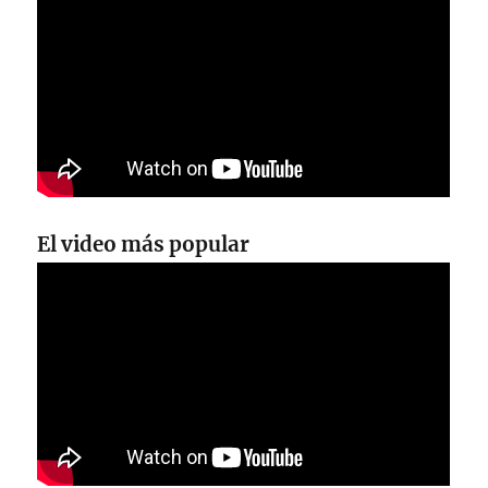
El video más popular