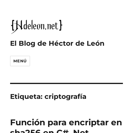
El Blog de Héctor de León
MENÚ
Etiqueta:
criptografía
Función para encriptar en
sha256 en C# .Net