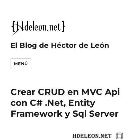
El Blog de Héctor de León
MENÚ
Crear CRUD en MVC Api
con C# .Net, Entity
Framework y Sql Server