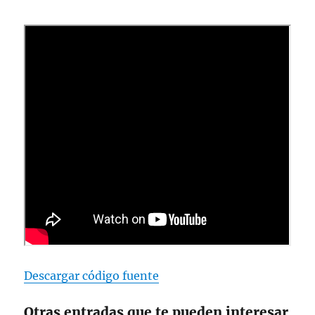
Descargar código fuente
Otras entradas que te pueden interesar