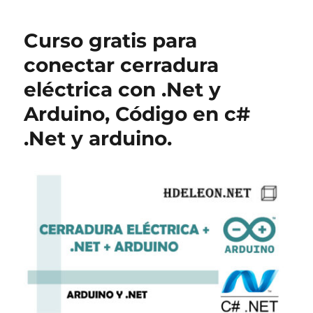
Curso gratis para
conectar cerradura
eléctrica con .Net y
Arduino, Código en c#
.Net y arduino.