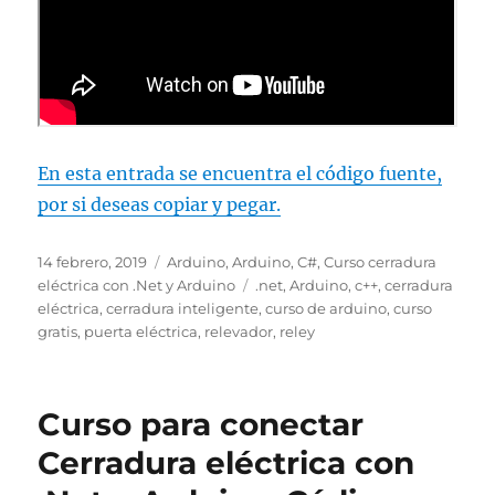
En esta entrada se encuentra el código fuente,
por si deseas copiar y pegar.
Publicado
Categorías
14 febrero, 2019
Arduino
,
Arduino
,
C#
,
Curso cerradura
el
Etiquetas
eléctrica con .Net y Arduino
.net
,
Arduino
,
c++
,
cerradura
eléctrica
,
cerradura inteligente
,
curso de arduino
,
curso
gratis
,
puerta eléctrica
,
relevador
,
reley
Curso para conectar
Cerradura eléctrica con