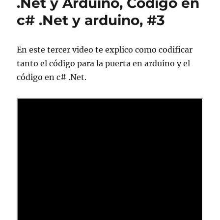
.Net y Arduino, Código en
c# .Net y arduino, #3
En este tercer video te explico como codificar
tanto el código para la puerta en arduino y el
código en c# .Net.