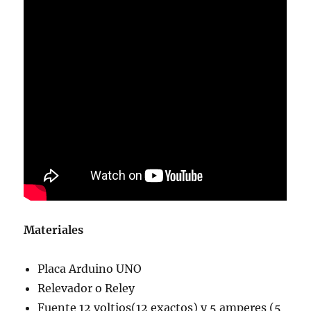
Materiales
Placa Arduino UNO
Relevador o Reley
Fuente 12 voltios(12 exactos) y 5 amperes (5