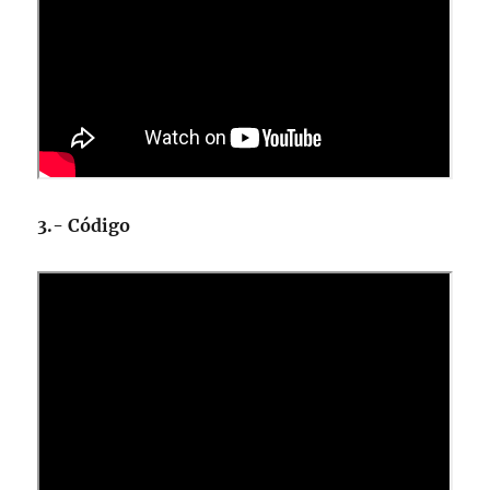
3.- Código