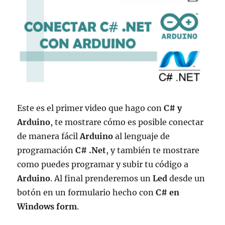
Este es el primer video que hago con
C# y
Arduino
, te mostrare cómo es posible conectar
de manera fácil
Arduino
al lenguaje de
programación
C# .Net
, y también te mostrare
como puedes programar y subir tu código a
Arduino
. Al final prenderemos un
Led
desde un
botón en un formulario hecho con
C# en
Windows form
.