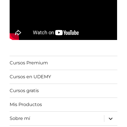
Cursos Premium
Cursos en UDEMY
Cursos gratis
Mis Productos
expande
Sobre mí
el
menú