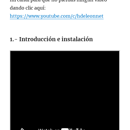
dando clic aquí:
https://www.youtube.com/c/hdeleonnet
1.- Introducción e instalación