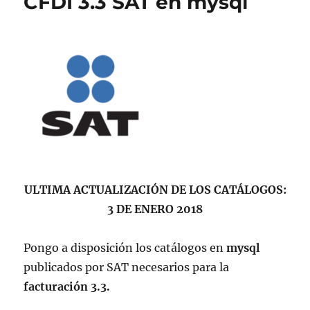
CFDI 3.3 SAT en mysql
ULTIMA ACTUALIZACIÓN DE LOS CATÁLOGOS:
3 DE ENERO 2018
Pongo a disposición los catálogos en
mysql
publicados por SAT necesarios para la
facturación 3.3.