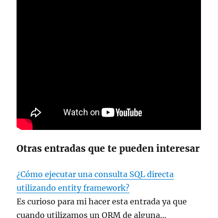
Otras entradas que te pueden interesar
¿Cómo ejecutar una consulta SQL directa
utilizando entity framework?
Es curioso para mi hacer esta entrada ya que
cuando utilizamos un ORM de alguna…