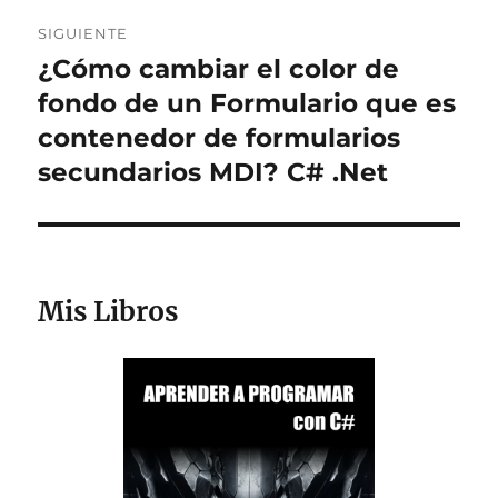
SIGUIENTE
¿Cómo cambiar el color de
Entrada
siguiente:
fondo de un Formulario que es
contenedor de formularios
secundarios MDI? C# .Net
Mis Libros